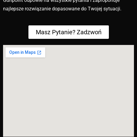
Gunpoint odpowie na wszystkie pytania i zaproponuje
najlepsze rozwiązanie dopasowane do Twojej sytuacji.
Masz Pytanie? Zadzwoń