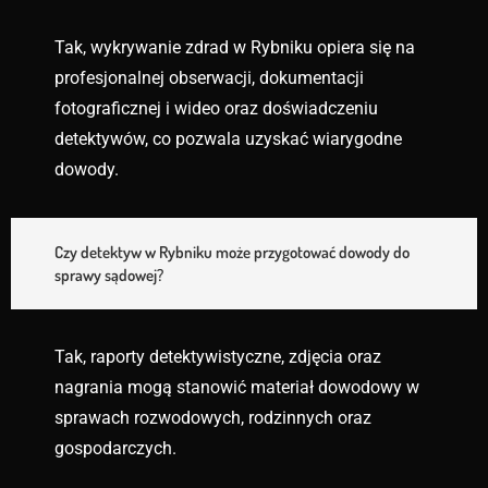
Tak, wykrywanie zdrad w Rybniku opiera się na
profesjonalnej obserwacji, dokumentacji
fotograficznej i wideo oraz doświadczeniu
detektywów, co pozwala uzyskać wiarygodne
dowody.
Czy detektyw w Rybniku może przygotować dowody do
sprawy sądowej?
Tak, raporty detektywistyczne, zdjęcia oraz
nagrania mogą stanowić materiał dowodowy w
sprawach rozwodowych, rodzinnych oraz
gospodarczych.