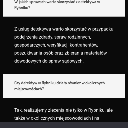
W jakich sprawach warto skorzystać z detektywa w
Rybniku?
Z usług detektywa warto skorzystać w przypadku
podejrzenia zdrady, spraw rodzinnych,
gospodarczych, weryfikacji kontrahentów,
poszukiwania osób oraz zbierania materiałów
dowodowych do spraw sądowych.
Czy detektyw w Rybniku działa również w okolicznych
miejscowościach?
Tak, realizujemy zlecenia nie tylko w Rybniku, ale
także w okolicznych miejscowościach i na
terenie całego województwa śląskiego.