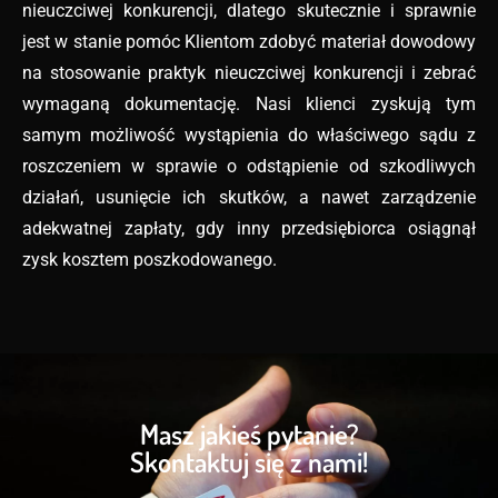
nieuczciwej konkurencji, dlatego skutecznie i sprawnie
jest w stanie pomóc Klientom zdobyć materiał dowodowy
na stosowanie praktyk nieuczciwej konkurencji i zebrać
wymaganą dokumentację. Nasi klienci zyskują tym
samym możliwość wystąpienia do właściwego sądu z
roszczeniem w sprawie o odstąpienie od szkodliwych
działań, usunięcie ich skutków, a nawet zarządzenie
adekwatnej zapłaty, gdy inny przedsiębiorca osiągnął
zysk kosztem poszkodowanego.
Masz jakieś pytanie?
Skontaktuj się z nami!