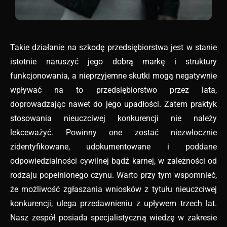
Takie działanie na szkodę przedsiębiorstwa jest w stanie
istotnie naruszyć jego dobrą markę i struktury
funkcjonowania, a nieprzyjemne skutki mogą negatywnie
wpływać na to przedsiębiorstwo przez lata,
doprowadzając nawet do jego upadłości. Zatem praktyk
stosowania nieuczciwej konkurencji nie należy
lekceważyć. Powinny one zostać niezwłocznie
zidentyfikowane, udokumentowane i poddane
odpowiedzialności cywilnej bądź karnej, w zależności od
rodzaju popełnionego czynu. Warto przy tym wspomnieć,
że możliwość zgłaszania wniosków z tytułu nieuczciwej
konkurencji, ulega przedawnieniu z upływem trzech lat.
Nasz zespół posiada specjalistyczną wiedzę w zakresie