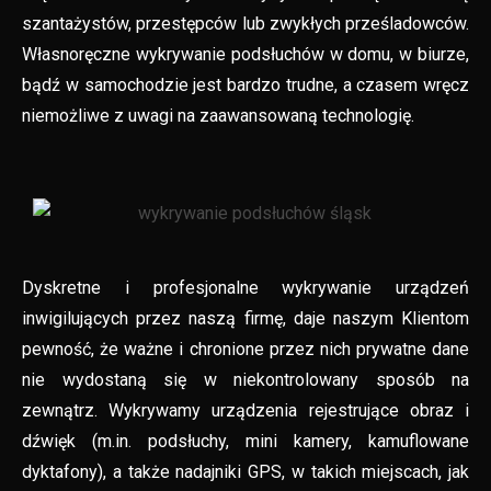
szantażystów, przestępców lub zwykłych prześladowców.
Własnoręczne wykrywanie podsłuchów w domu, w biurze,
bądź w samochodzie jest bardzo trudne, a czasem wręcz
niemożliwe z uwagi na zaawansowaną technologię.
Dyskretne i profesjonalne wykrywanie urządzeń
inwigilujących przez naszą firmę, daje naszym Klientom
pewność, że ważne i chronione przez nich prywatne dane
nie wydostaną się w niekontrolowany sposób na
zewnątrz. Wykrywamy urządzenia rejestrujące obraz i
dźwięk (m.in. podsłuchy, mini kamery, kamuflowane
dyktafony), a także nadajniki GPS, w takich miejscach, jak