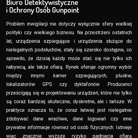
Biuro Detektywistyczne
i Ochrony Osób Gunpoint
Problem inwigilacji nie dotyczy wyłącznie sfery wielkiej
polityki czy wielkiego biznesu. Na przestrzeni ostatnich
lat, urządzenia szpiegujące i urządzenia służące do
nielegalnych podsłuchów, stały się szeroko dostępne, co
sprawiło, że dzisiaj każdy może stać się nie tylko ich
nabywcą, ale także ofiarą. Rynek oferuje ogromny wybór
między innymi kamer szpiegujących, pluskw,
lokalizatorów GPS czy dyktafonów. Producenci
prześcigają się w projektowaniu urządzeń, które nie tylko
są coraz bardziej skuteczne, dyskretne, ale i tańsze. W
praktyce oznacza to, że coraz łatwiej jest nielegalnie
zdobywać dane wrażliwe, dane logowań czy inne
prywatne informacje również od osób fizycznych. Istnieje
więc znacznie wyższe ryzyko padnięcia ofiarą