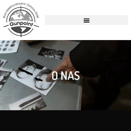
O NAS