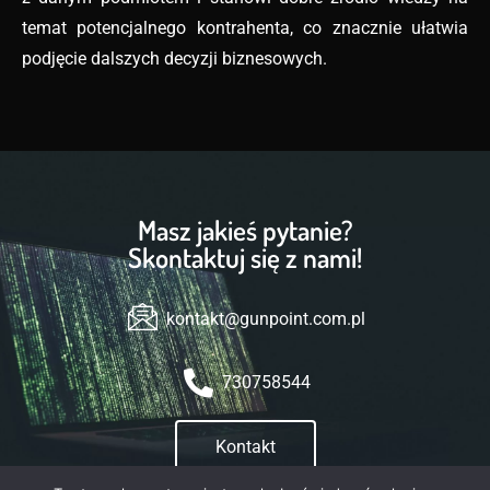
temat potencjalnego kontrahenta, co znacznie ułatwia
podjęcie dalszych decyzji biznesowych.
Masz jakieś pytanie?
Skontaktuj się z nami!
kontakt@gunpoint.com.pl
730758544
Kontakt