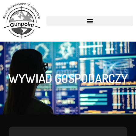
WYWIAD GOSPODARCZY