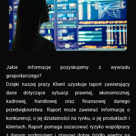
Jakie informacje pozyskujemy z wywiadu
gospodarczego?
Dzięki naszej pracy Klient uzyskuje raport zawierający
dane dotyczące sytuacji prawnej, ekonomicznej,
kadrowej, handlowej oraz finansowej danego
przedsiębiorstwa. Raport może zawierać informację o
konkurencji, o jej działalności na rynku, o jej produktach i
klientach. Raport pomaga oszacować ryzyko współpracy
z danym podmiotem i stanowi dobre źródło wiedzy na