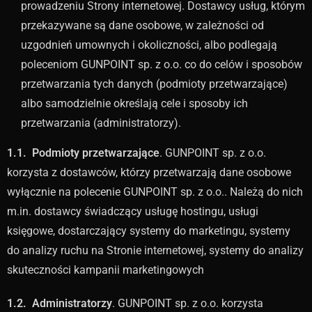
prowadzeniu Strony internetowej. Dostawcy usług, którym
przekazywane są dane osobowe, w zależności od
uzgodnień umownych i okoliczności, albo podlegają
poleceniom GUNPOINT sp. z o.o. co do celów i sposobów
przetwarzania tych danych (podmioty przetwarzające)
albo samodzielnie określają cele i sposoby ich
przetwarzania (administratorzy).
1.1. Podmioty przetwarzające
. GUNPOINT sp. z o.o.
korzysta z dostawców, którzy przetwarzają dane osobowe
wyłącznie na polecenie GUNPOINT sp. z o.o.. Należą do nich
m.in. dostawcy świadczący usługę hostingu, usługi
księgowe, dostarczający systemy do marketingu, systemy
do analizy ruchu na Stronie internetowej, systemy do analizy
skuteczności kampanii marketingowych
1.2. Administratorzy
. GUNPOINT sp. z o.o. korzysta