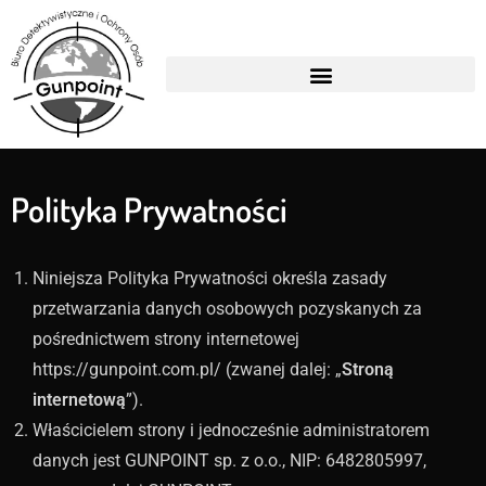
Polityka Prywatności
Niniejsza Polityka Prywatności określa zasady
przetwarzania danych osobowych pozyskanych za
pośrednictwem strony internetowej
https://gunpoint.com.pl/ (zwanej dalej: „
Stroną
internetową
”).
Właścicielem strony i jednocześnie administratorem
danych jest GUNPOINT sp. z o.o., NIP: 6482805997,