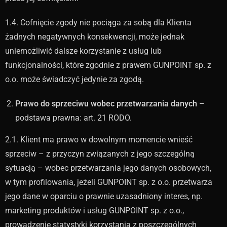
1.4. Cofnięcie zgody nie pociąga za sobą dla Klienta
żadnych negatywnych konsekwencji, może jednak
uniemożliwić dalsze korzystanie z usług lub
funkcjonalności, które zgodnie z prawem GUNPOINT sp. z
o.o. może świadczyć jedynie za zgodą.
Prawo do sprzeciwu wobec przetwarzania danych
–
podstawa prawna: art. 21 RODO.
2.1. Klient ma prawo w dowolnym momencie wnieść
sprzeciw – z przyczyn związanych z jego szczególną
sytuacją – wobec przetwarzania jego danych osobowych,
w tym profilowania, jeżeli GUNPOINT sp. z o.o. przetwarza
jego dane w oparciu o prawnie uzasadniony interes, np.
marketing produktów i usług GUNPOINT sp. z o.o.,
prowadzenie statystyki korzystania z poszczególnych