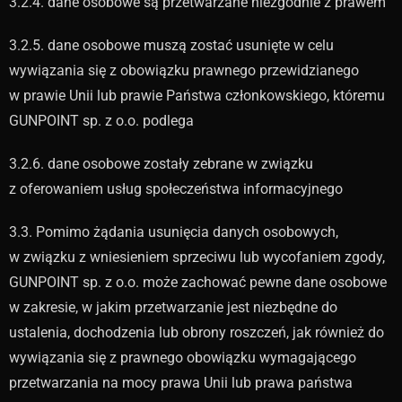
3.2.4. dane osobowe są przetwarzane niezgodnie z prawem
3.2.5. dane osobowe muszą zostać usunięte w celu
wywiązania się z obowiązku prawnego przewidzianego
w prawie Unii lub prawie Państwa członkowskiego, któremu
GUNPOINT sp. z o.o. podlega
3.2.6. dane osobowe zostały zebrane w związku
z oferowaniem usług społeczeństwa informacyjnego
3.3. Pomimo żądania usunięcia danych osobowych,
w związku z wniesieniem sprzeciwu lub wycofaniem zgody,
GUNPOINT sp. z o.o. może zachować pewne dane osobowe
w zakresie, w jakim przetwarzanie jest niezbędne do
ustalenia, dochodzenia lub obrony roszczeń, jak również do
wywiązania się z prawnego obowiązku wymagającego
przetwarzania na mocy prawa Unii lub prawa państwa