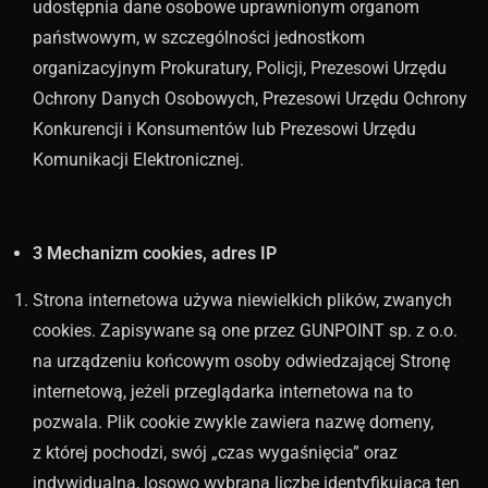
udostępnia dane osobowe uprawnionym organom
państwowym, w szczególności jednostkom
organizacyjnym Prokuratury, Policji, Prezesowi Urzędu
Ochrony Danych Osobowych, Prezesowi Urzędu Ochrony
Konkurencji i Konsumentów lub Prezesowi Urzędu
Komunikacji Elektronicznej.
3 Mechanizm cookies, adres IP
Strona internetowa używa niewielkich plików, zwanych
cookies. Zapisywane są one przez GUNPOINT sp. z o.o.
na urządzeniu końcowym osoby odwiedzającej Stronę
internetową, jeżeli przeglądarka internetowa na to
pozwala. Plik cookie zwykle zawiera nazwę domeny,
z której pochodzi, swój „czas wygaśnięcia” oraz
indywidualną, losowo wybraną liczbę identyfikującą ten