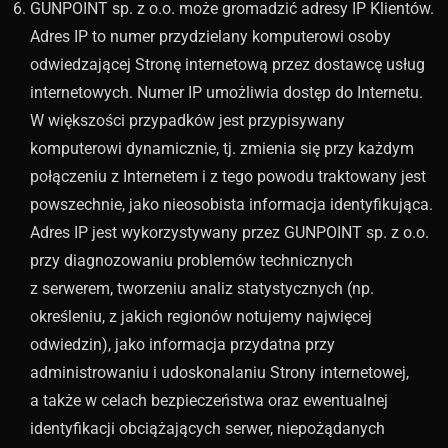
GUNPOINT sp. z o.o. może gromadzić adresy IP Klientów.
Adres IP to numer przydzielany komputerowi osoby
odwiedzającej Stronę internetową przez dostawcę usług
internetowych. Numer IP umożliwia dostęp do Internetu.
W większości przypadków jest przypisywany
komputerowi dynamicznie, tj. zmienia się przy każdym
połączeniu z Internetem i z tego powodu traktowany jest
powszechnie, jako nieosobista informacja identyfikująca.
Adres IP jest wykorzystywany przez GUNPOINT sp. z o.o.
przy diagnozowaniu problemów technicznych
z serwerem, tworzeniu analiz statystycznych (np.
określeniu, z jakich regionów notujemy najwięcej
odwiedzin), jako informacja przydatna przy
administrowaniu i udoskonalaniu Strony internetowej,
a także w celach bezpieczeństwa oraz ewentualnej
identyfikacji obciążających serwer, niepożądanych