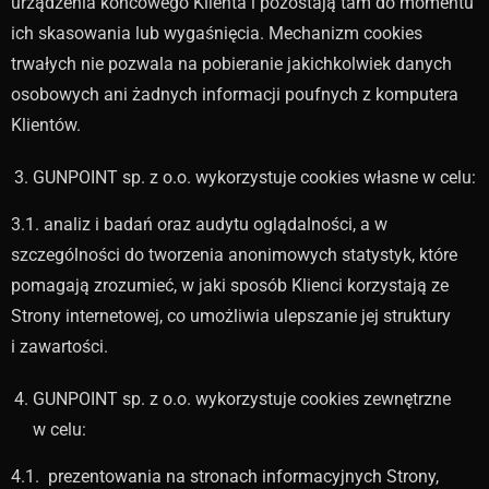
urządzenia końcowego Klienta i pozostają tam do momentu
ich skasowania lub wygaśnięcia. Mechanizm cookies
trwałych nie pozwala na pobieranie jakichkolwiek danych
osobowych ani żadnych informacji poufnych z komputera
Klientów.
GUNPOINT sp. z o.o. wykorzystuje cookies własne w celu:
3.1. analiz i badań oraz audytu oglądalności, a w
szczególności do tworzenia anonimowych statystyk, które
pomagają zrozumieć, w jaki sposób Klienci korzystają ze
Strony internetowej, co umożliwia ulepszanie jej struktury
i zawartości.
GUNPOINT sp. z o.o. wykorzystuje cookies zewnętrzne
w celu:
4.1. prezentowania na stronach informacyjnych Strony,