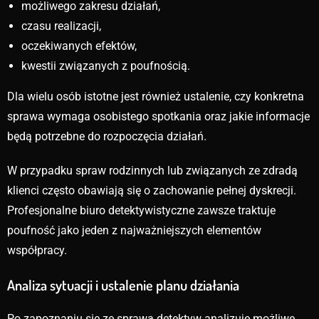
możliwego zakresu działań,
czasu realizacji,
oczekiwanych efektów,
kwestii związanych z poufnością.
Dla wielu osób istotne jest również ustalenie, czy konkretna
sprawa wymaga osobistego spotkania oraz jakie informacje
będą potrzebne do rozpoczęcia działań.
W przypadku spraw rodzinnych lub związanych ze zdradą
klienci często obawiają się o zachowanie pełnej dyskrecji.
Profesjonalne biuro detektywistyczne zawsze traktuje
poufność jako jeden z najważniejszych elementów
współpracy.
Analiza sytuacji i ustalenie planu działania
Po zapoznaniu się ze sprawą detektyw analizuje możliwe