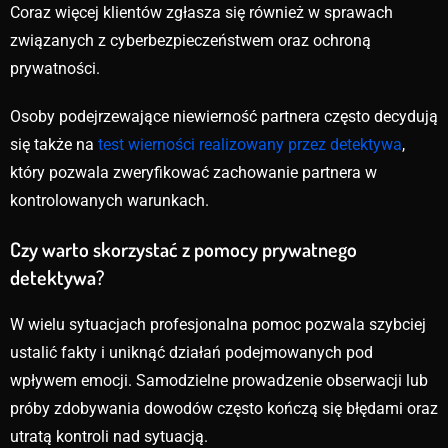
Coraz więcej klientów zgłasza się również w sprawach
związanych z cyberbezpieczeństwem oraz ochroną
prywatności.
Osoby podejrzewające niewierność partnera często decydują
się także na
test wierności realizowany przez detektywa
,
który pozwala zweryfikować zachowanie partnera w
kontrolowanych warunkach.
Czy warto skorzystać z pomocy prywatnego
detektywa?
W wielu sytuacjach profesjonalna pomoc pozwala szybciej
ustalić fakty i uniknąć działań podejmowanych pod
wpływem emocji. Samodzielne prowadzenie obserwacji lub
próby zdobywania dowodów często kończą się błędami oraz
utratą kontroli nad sytuacją.