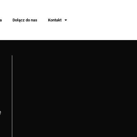
a
Dołącz do nas
Kontakt
ę