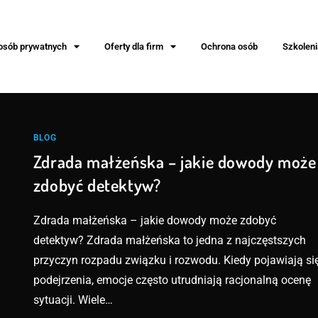
 osób prywatnych
Oferty dla firm
Ochrona osób
Szkoleni
BLOG
Zdrada małżeńska – jakie dowody może
zdobyć detektyw?
Zdrada małżeńska – jakie dowody może zdobyć
detektyw? Zdrada małżeńska to jedna z najczęstszych
przyczyn rozpadu związku i rozwodu. Kiedy pojawiają si
podejrzenia, emocje często utrudniają racjonalną ocenę
sytuacji. Wiele…