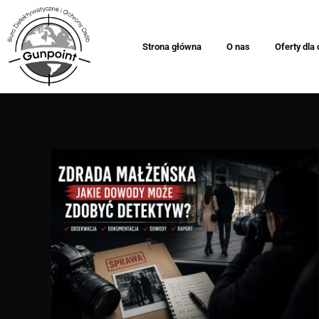
Strona główna
O nas
Oferty dla